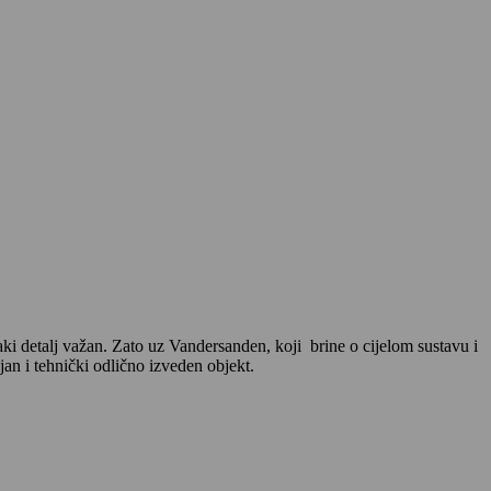
aki detalj važan. Zato uz Vandersanden, koji brine o cijelom sustavu i
jan i tehnički odlično izveden objekt.