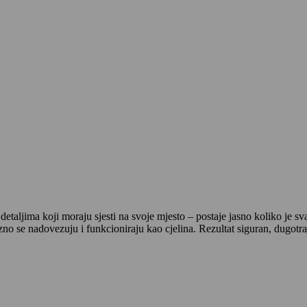
taljima koji moraju sjesti na svoje mjesto – postaje jasno koliko je sv
zno se nadovezuju i funkcioniraju kao cjelina. Rezultat siguran, dugotra