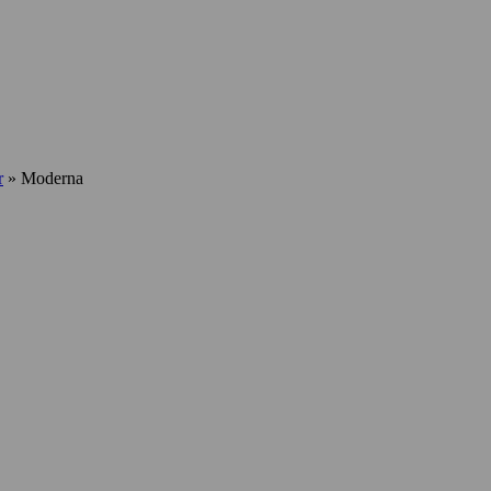
r
»
Moderna