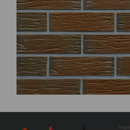
Zagre