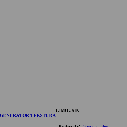
LIMOUSIN
GENERATOR TEKSTURA
Proizvođač
Vandersanden