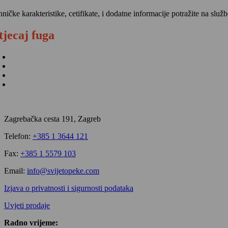
hničke karakteristike, cetifikate, i dodatne informacije potražite na sl
tjecaj fuga
Zagrebačka cesta 191, Zagreb
Telefon:
+385 1 3644 121
Fax:
+385 1 5579 103
Email:
info@svijetopeke.com
Izjava o privatnosti i sigurnosti podataka
Uvjeti prodaje
Radno vrijeme: