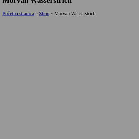
Morvan Wasserstrich
Početna stranica
»
Shop
»
Morvan Wasserstrich