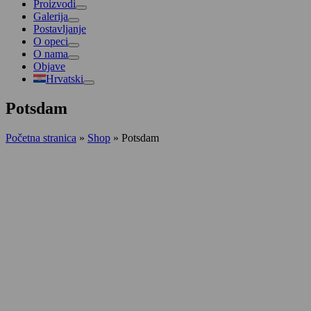
Proizvodi
Galerija
Postavljanje
O opeci
O nama
Objave
Hrvatski
Potsdam
Početna stranica
»
Shop
»
Potsdam