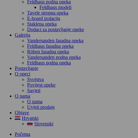
Feldhaus podna opeka
Feldhaus modeli
Tavele stropna opeka
E-board izolacija
Staklena opeka
Dodaci za postavljanje opeke
Galerija
Vandersanden fasadna opeka
Feldhaus fasadna opeka
Röben fasadna opeka
Vandersanden podna opeka
Feldhaus podna opeka
Postavljanje
O opeci
Svojstva
Povijest opeke
Savjeti
O nama
O nama
Uvjeti prodaje
Objave
Hrvatski
Slovenski
Početna