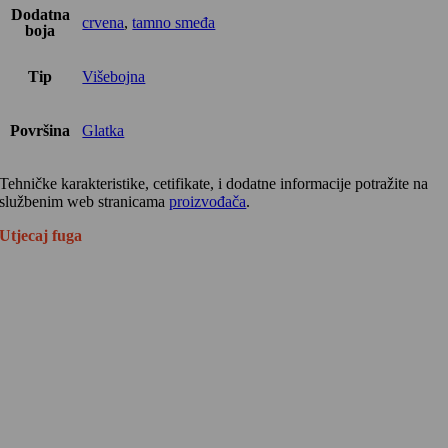
Dodatna
crvena
,
tamno smeđa
boja
Tip
Višebojna
Površina
Glatka
Tehničke karakteristike, cetifikate, i dodatne informacije potražite na
službenim web stranicama
proizvođača
.
Utjecaj fuga