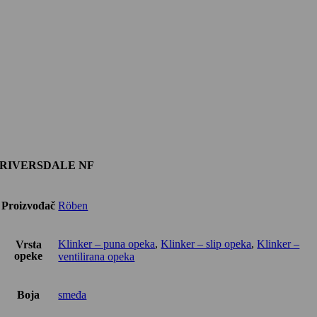
RIVERSDALE NF
Proizvođač
Röben
Klinker – puna opeka
,
Klinker – slip opeka
,
Klinker –
Vrsta
opeke
ventilirana opeka
Boja
smeđa