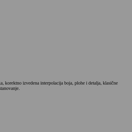
orektno izvedena interpolacija boja, plohe i detalja, klasične
stanovanje.