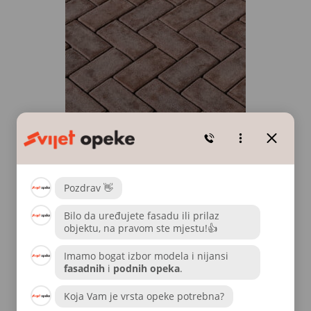
Ardeche