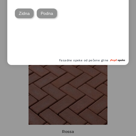
Marrone
Rossa