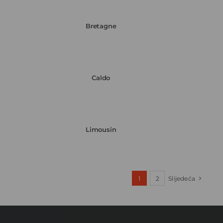
Bretagne
Caldo
Limousin
1
2
Slijedeća